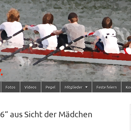
Fotos
Videos
Pegel
Mitglieder
Feste feiern
Ko
6“ aus Sicht der Mädchen