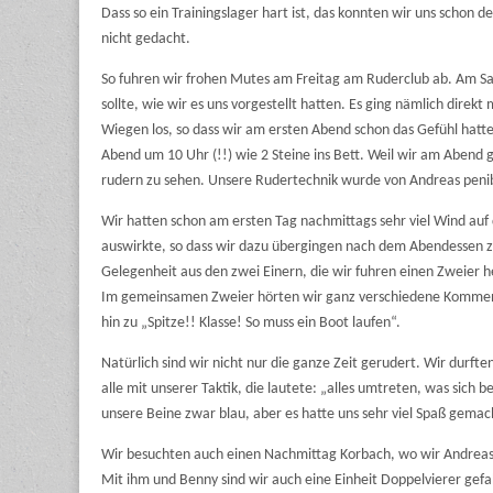
Dass so ein Trainingslager hart ist, das konnten wir uns schon 
nicht gedacht.
So fuhren wir frohen Mutes am Freitag am Ruderclub ab. Am Sa
sollte, wie wir es uns vorgestellt hatten. Es ging nämlich dire
Wiegen los, so dass wir am ersten Abend schon das Gefühl hatte
Abend um 10 Uhr (!!) wie 2 Steine ins Bett. Weil wir am Abend
rudern zu sehen. Unsere Rudertechnik wurde von Andreas penib
Wir hatten schon am ersten Tag nachmittags sehr viel Wind auf 
auswirkte, so dass wir dazu übergingen nach dem Abendessen zu 
Gelegenheit aus den zwei Einern, die wir fuhren einen Zweier h
Im gemeinsamen Zweier hörten wir ganz verschiedene Kommenta
hin zu „Spitze!! Klasse! So muss ein Boot laufen“.
Natürlich sind wir nicht nur die ganze Zeit gerudert. Wir durf
alle mit unserer Taktik, die lautete: „alles umtreten, was sich 
unsere Beine zwar blau, aber es hatte uns sehr viel Spaß gemac
Wir besuchten auch einen Nachmittag Korbach, wo wir Andreas
Mit ihm und Benny sind wir auch eine Einheit Doppelvierer gef