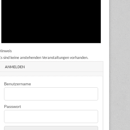
Hinweis
Es sind keine anstehenden Veranstaltungen vorhanden.
ANMELDEN
Benutzername
Passwort