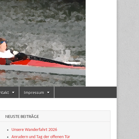
ntakt
Impressum
NEUSTE BEITRÄGE
Unsere Wanderfahrt 2026
Anrudern und Tag der offenen Tür