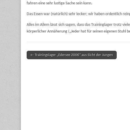
fahren eine sehr lustige Sache sein kann.
Das Essen war (natürlich) sehr lecker; wir haben ordentlich re
Alles im Allem lässt sich sagen, dass das Traininglager trotz vi
körperlicher Annäherung („Jeder hat für seinen eigenen Stuhl 
← Trainingslager „Edersee 2006“ aus Sicht der Jungen
Post navigation