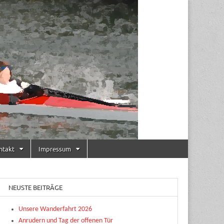
ntakt
Impressum
NEUSTE BEITRÄGE
Unsere Wanderfahrt 2026
Anrudern und Tag der offenen Tür