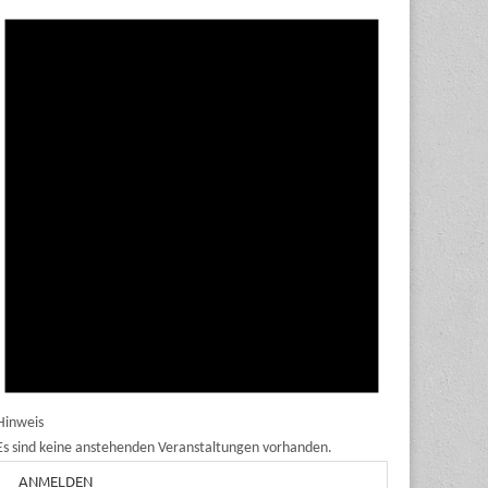
Hinweis
Es sind keine anstehenden Veranstaltungen vorhanden.
ANMELDEN