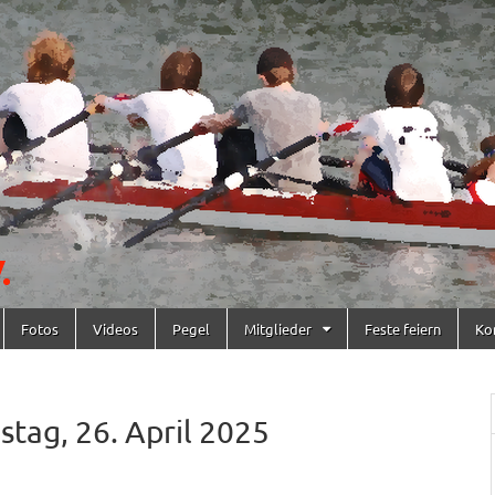
Fotos
Videos
Pegel
Mitglieder
Feste feiern
Ko
tag, 26. April 2025