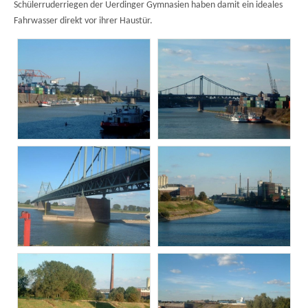
Schülerruderriegen der Uerdinger Gymnasien haben damit ein ideales
Fahrwasser direkt vor ihrer Haustür.