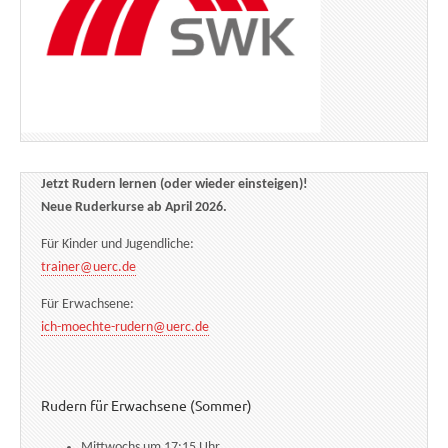
Jetzt Rudern lernen (oder wieder einsteigen)!
Neue Ruderkurse ab April 2026.
Für Kinder und Jugendliche:
trainer@uerc.de
Für Erwachsene:
ich-moechte-rudern@uerc.de
Rudern für Erwachsene (Sommer)
Mittwochs um 17:15 Uhr