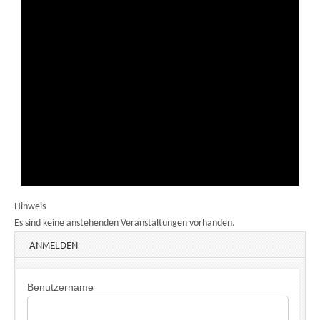
Hinweis
Es sind keine anstehenden Veranstaltungen vorhanden.
ANMELDEN
Benutzername