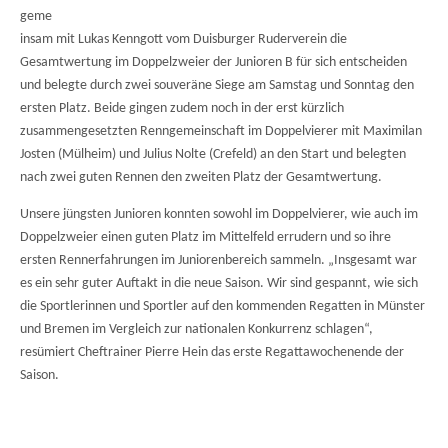
geme
insam mit Lukas Kenngott vom Duisburger Ruderverein die
Gesamtwertung im Doppelzweier der Junioren B für sich entscheiden
und belegte durch zwei souveräne Siege am Samstag und Sonntag den
ersten Platz. Beide gingen zudem noch in der erst kürzlich
zusammengesetzten Renngemeinschaft im Doppelvierer mit Maximilan
Josten (Mülheim) und Julius Nolte (Crefeld) an den Start und belegten
nach zwei guten Rennen den zweiten Platz der Gesamtwertung.
Unsere jüngsten Junioren konnten sowohl im Doppelvierer, wie auch im
Doppelzweier einen guten Platz im Mittelfeld errudern und so ihre
ersten Rennerfahrungen im Juniorenbereich sammeln. „Insgesamt war
es ein sehr guter Auftakt in die neue Saison. Wir sind gespannt, wie sich
die Sportlerinnen und Sportler auf den kommenden Regatten in Münster
und Bremen im Vergleich zur nationalen Konkurrenz schlagen“,
resümiert Cheftrainer Pierre Hein das erste Regattawochenende der
Saison.