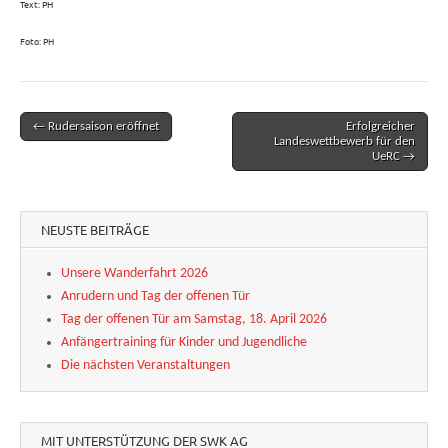
Text: PH
Foto: PH
← Rudersaison eröffnet
Erfolgreicher
Post navigation
Landeswettbewerb für den
UeRC →
NEUSTE BEITRÄGE
Unsere Wanderfahrt 2026
Anrudern und Tag der offenen Tür
Tag der offenen Tür am Samstag, 18. April 2026
Anfängertraining für Kinder und Jugendliche
Die nächsten Veranstaltungen
MIT UNTERSTÜTZUNG DER SWK AG