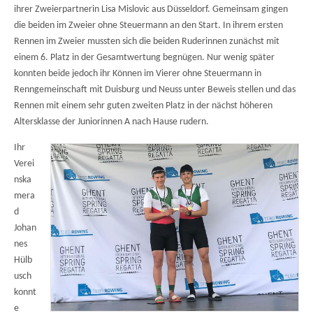
ihrer Zweierpartnerin Lisa Mislovic aus Düsseldorf. Gemeinsam gingen
die beiden im Zweier ohne Steuermann an den Start. In ihrem ersten
Rennen im Zweier mussten sich die beiden Ruderinnen zunächst mit
einem 6. Platz in der Gesamtwertung begnügen. Nur wenig später
konnten beide jedoch ihr Können im Vierer ohne Steuermann in
Renngemeinschaft mit Duisburg und Neuss unter Beweis stellen und das
Rennen mit einem sehr guten zweiten Platz in der nächst höheren
Altersklasse der Juniorinnen A nach Hause rudern.
Ihr
Verei
nska
mera
d
Johan
nes
Hülb
usch
konnt
e