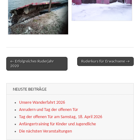
← Erfolgreiches Ruderjahr
Ruderkurs für Erwachsene →
Post navigation
2020
NEUSTE BEITRÄGE
Unsere Wanderfahrt 2026
Anrudern und Tag der offenen Tür
Tag der offenen Tür am Samstag, 18. April 2026
Anfängertraining für Kinder und Jugendliche
Die nächsten Veranstaltungen