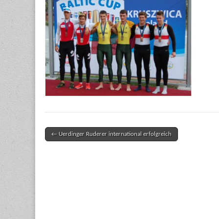
← Uerdinger Ruderer international erfolgreich
Post navigation