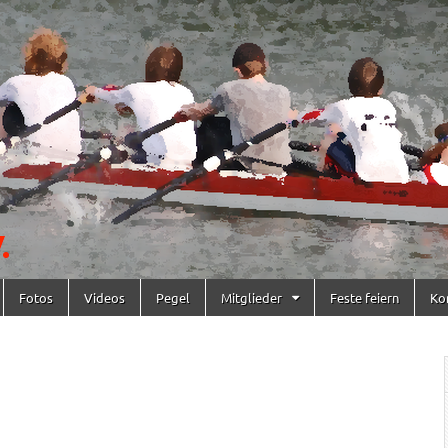
Fotos
Videos
Pegel
Mitglieder
Feste feiern
Ko