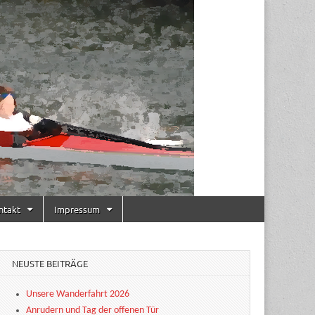
ntakt
Impressum
NEUSTE BEITRÄGE
Unsere Wanderfahrt 2026
Anrudern und Tag der offenen Tür