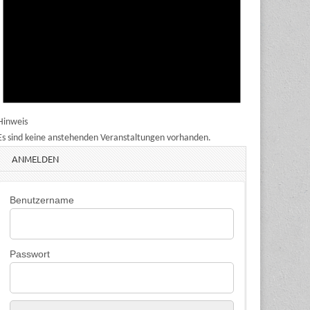
Hinweis
Es sind keine anstehenden Veranstaltungen vorhanden.
ANMELDEN
Benutzername
Passwort