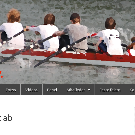
Fotos
Videos
Pegel
Mitglieder
Feste feiern
Ko
 ab