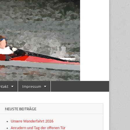
ntakt
Impressum
NEUSTE BEITRÄGE
Unsere Wanderfahrt 2026
Anrudern und Tag der offenen Tür