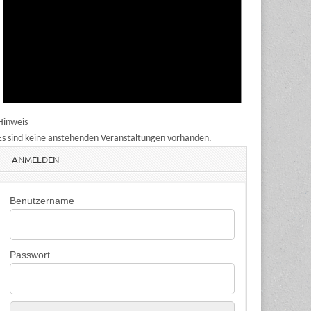
Hinweis
Es sind keine anstehenden Veranstaltungen vorhanden.
ANMELDEN
Benutzername
Passwort