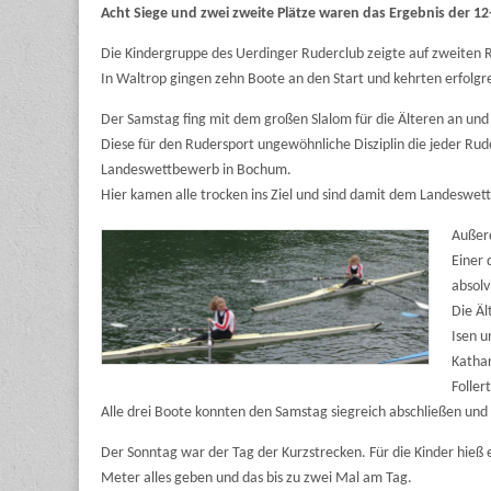
Acht Siege und zwei zweite Plätze waren das Ergebnis der 12
Die Kindergruppe des Uerdinger Ruderclub zeigte auf zweiten R
In Waltrop gingen zehn Boote an den Start und kehrten erfolgr
Der Samstag fing mit dem großen Slalom für die Älteren an und 
Diese für den Rudersport ungewöhnliche Disziplin die jeder Rude
Landeswettbewerb in Bochum.
Hier kamen alle trocken ins Ziel und sind damit dem Landeswe
Außer
Einer 
absolv
Die Äl
Isen u
Katha
Follert
Alle drei Boote konnten den Samstag siegreich abschließen un
Der Sonntag war der Tag der Kurzstrecken. Für die Kinder hieß 
Meter alles geben und das bis zu zwei Mal am Tag.