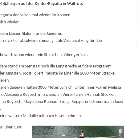
-14jährigen auf der Kinder-Regatta in Waltrop.
egatta der Saison mal wieder ihr Können.
eich wieder.
dem kleinen Slalom für die Jüngeren.
rer vorher absolvieren muss, gilt als Voraussetzung für den
ttbewerb schon wieder ein Stückchen näher gerückt.
dem stand am Samstag noch die Langstrecke auf dem Programm.
der Jüngsten, Joost Follert, musste im Einer die 2000 Meter Strecke
ieren.
teren dagegen hatten 3000 Meter vor sich. Unter ihnen waren Melissa
nd Alexandra Rogosch im Zweier, im Vierer fuhren Hannah Stöckler,
rina Rogosch, Magdalena Ruhnau, Svenja Repges und Steuermann Joost
.
d eine weitere Medaille mit nach Hause nehmen.
es: über 1000