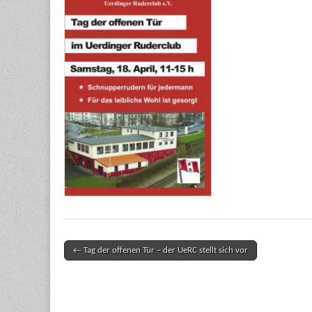
← Tag der offenen Tür – der UeRC stellt sich vor
Post navigation