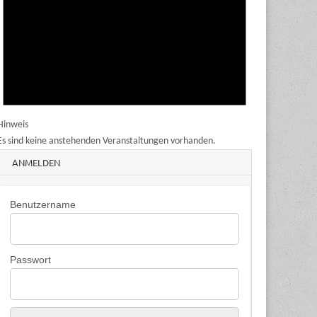
Hinweis
Es sind keine anstehenden Veranstaltungen vorhanden.
ANMELDEN
Benutzername
Passwort