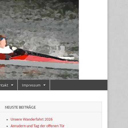
ntakt
Impressum
NEUSTE BEITRÄGE
Unsere Wanderfahrt 2026
Anrudern und Tag der offenen Tür