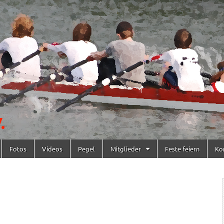
Fotos
Videos
Pegel
Mitglieder
Feste feiern
Ko