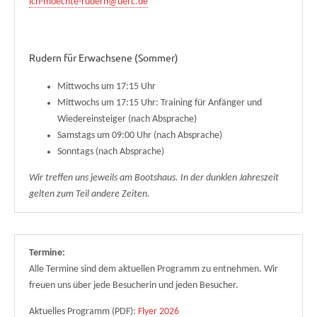
ich-moechte-rudern@uerc.de
Rudern für Erwachsene (Sommer)
Mittwochs um 17:15 Uhr
Mittwochs um 17:15 Uhr: Training für Anfänger und
Wiedereinsteiger (nach Absprache)
Samstags um 09:00 Uhr (nach Absprache)
Sonntags (nach Absprache)
Wir treffen uns jeweils am Bootshaus. In der dunklen Jahreszeit
gelten zum Teil andere Zeiten.
Termine:
Alle Termine sind dem aktuellen Programm zu entnehmen. Wir
freuen uns über jede Besucherin und jeden Besucher.
Aktuelles Programm (PDF):
Flyer 2026