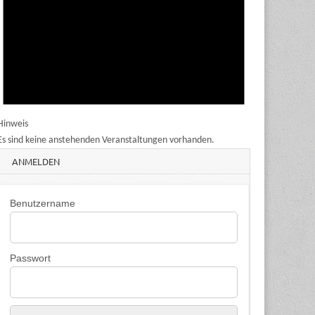
Hinweis
Es sind keine anstehenden Veranstaltungen vorhanden.
ANMELDEN
Benutzername
Passwort