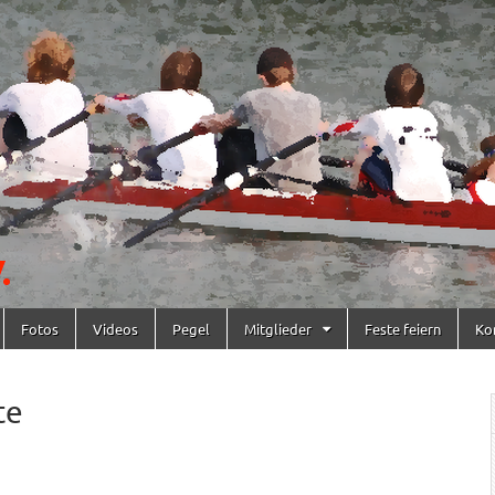
Fotos
Videos
Pegel
Mitglieder
Feste feiern
Ko
te