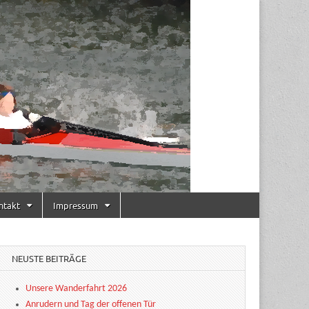
ntakt
Impressum
NEUSTE BEITRÄGE
Unsere Wanderfahrt 2026
Anrudern und Tag der offenen Tür