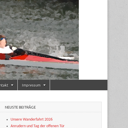
ntakt
Impressum
NEUSTE BEITRÄGE
Unsere Wanderfahrt 2026
Anrudern und Tag der offenen Tür