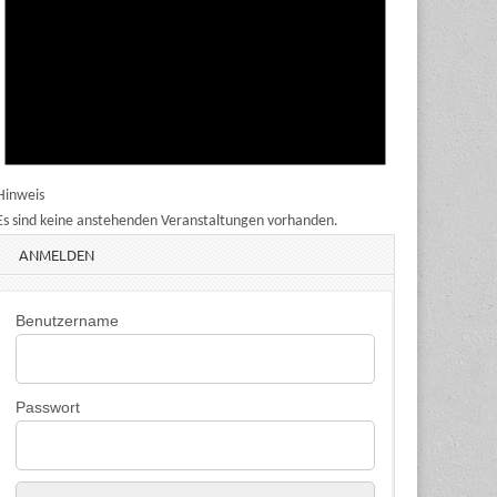
Hinweis
Es sind keine anstehenden Veranstaltungen vorhanden.
ANMELDEN
Benutzername
Passwort