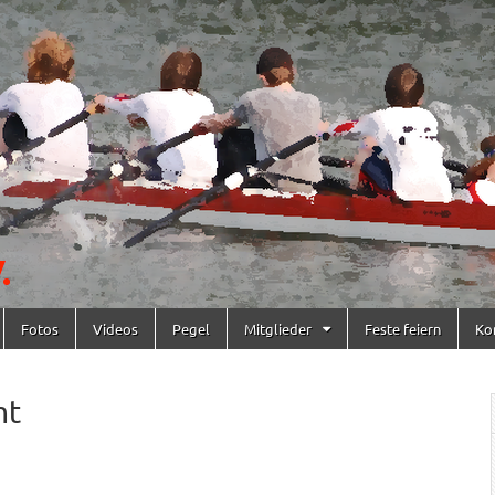
Fotos
Videos
Pegel
Mitglieder
Feste feiern
Ko
mt