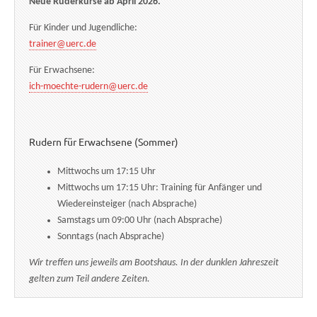
Neue Ruderkurse ab April 2026.
Für Kinder und Jugendliche:
trainer@uerc.de
Für Erwachsene:
ich-moechte-rudern@uerc.de
Rudern für Erwachsene (Sommer)
Mittwochs um 17:15 Uhr
Mittwochs um 17:15 Uhr: Training für Anfänger und
Wiedereinsteiger (nach Absprache)
Samstags um 09:00 Uhr (nach Absprache)
Sonntags (nach Absprache)
Wir treffen uns jeweils am Bootshaus. In der dunklen Jahreszeit
gelten zum Teil andere Zeiten.