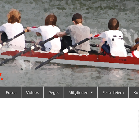
Fotos
Videos
Pegel
Mitglieder
Feste feiern
Ko