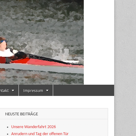
ntakt
Impressum
NEUSTE BEITRÄGE
Unsere Wanderfahrt 2026
Anrudern und Tag der offenen Tür