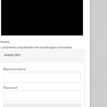
Hinweis
Es sind keine anstehenden Veranstaltungen vorhanden.
ANMELDEN
Benutzername
Passwort