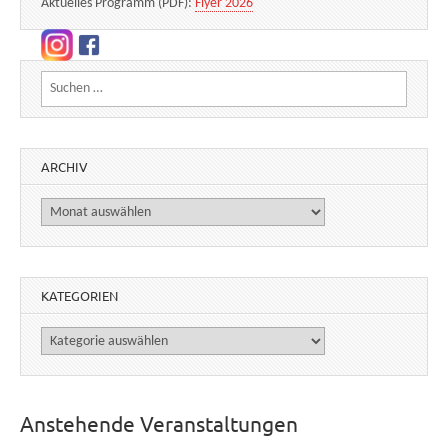
Aktuelles Programm (PDF):
Flyer 2026
Suchen nach:
ARCHIV
Archiv
KATEGORIEN
Kategorien
Anstehende Veranstaltungen