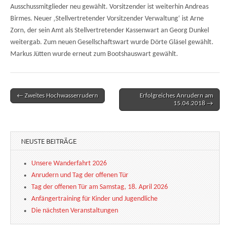
Ausschussmitglieder neu gewählt. Vorsitzender ist weiterhin Andreas
Birmes. Neuer ‚Stellvertretender Vorsitzender Verwaltung‘ ist Arne
Zorn, der sein Amt als Stellvertretender Kassenwart an Georg Dunkel
weitergab. Zum neuen Gesellschaftswart wurde Dörte Gläsel gewählt.
Markus Jütten wurde erneut zum Bootshauswart gewählt.
← Zweites Hochwasserrudern
Erfolgreiches Anrudern am
Post navigation
15.04.2018 →
NEUSTE BEITRÄGE
Unsere Wanderfahrt 2026
Anrudern und Tag der offenen Tür
Tag der offenen Tür am Samstag, 18. April 2026
Anfängertraining für Kinder und Jugendliche
Die nächsten Veranstaltungen