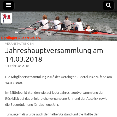
Uerdinger
Rudern in
Krefeld-
Uerdingen
Ruderclub
VERANSTALTUNGEN
e.V.
Jahreshauptversammlung am
14.03.2018
24. Februar 2018
Die Mitgliederversammlung 2018 des Uerdinger Ruderclubs e.V. fand am
14.03. statt.
Im Mittelpunkt standen wie auf jeder Jahreshauptversammlung der
Rückblick auf das erfolgreiche vergangene Jahr und der Ausblick sowie
die Budgetplanung für das neue Jahr.
Turnusgemäß wurde auch der halbe Vorstand und die Hälfte der