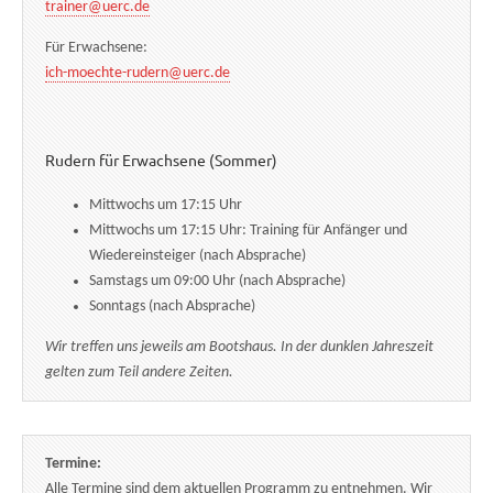
trainer@uerc.de
Für Erwachsene:
ich-moechte-rudern@uerc.de
Rudern für Erwachsene (Sommer)
Mittwochs um 17:15 Uhr
Mittwochs um 17:15 Uhr: Training für Anfänger und
Wiedereinsteiger (nach Absprache)
Samstags um 09:00 Uhr (nach Absprache)
Sonntags (nach Absprache)
Wir treffen uns jeweils am Bootshaus. In der dunklen Jahreszeit
gelten zum Teil andere Zeiten.
Termine:
Alle Termine sind dem aktuellen Programm zu entnehmen. Wir