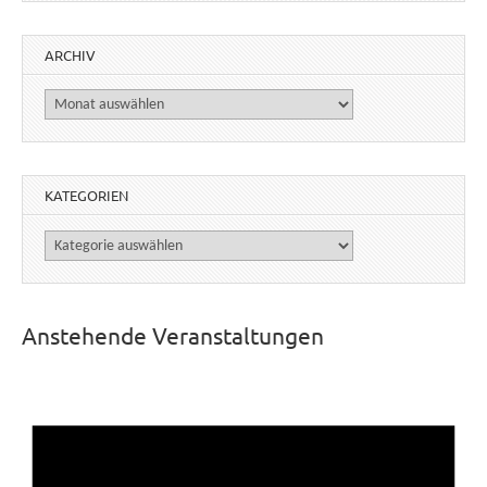
ARCHIV
Archiv
KATEGORIEN
Kategorien
Anstehende Veranstaltungen