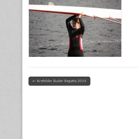
← Krefelder Ruder-Regatta 2014
Post navigation