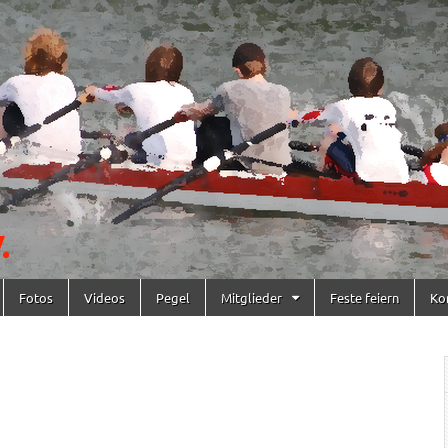
Fotos
Videos
Pegel
Mitglieder
Feste feiern
Ko