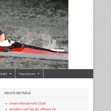
ntakt
Impressum
NEUSTE BEITRÄGE
Unsere Wanderfahrt 2026
Anrudern und Tag der offenen Tür