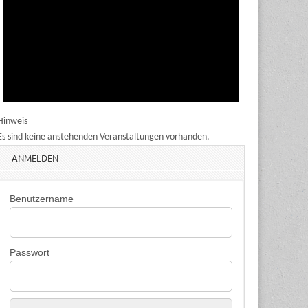
Hinweis
Es sind keine anstehenden Veranstaltungen vorhanden.
ANMELDEN
Benutzername
Passwort