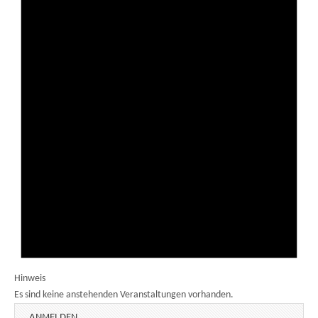
Hinweis
Es sind keine anstehenden Veranstaltungen vorhanden.
ANMELDEN