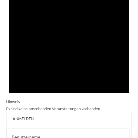
Hinweis
Es sind keine anstehenden Veranstaltungen vorhanden.
ANMELDEN
Benutzername