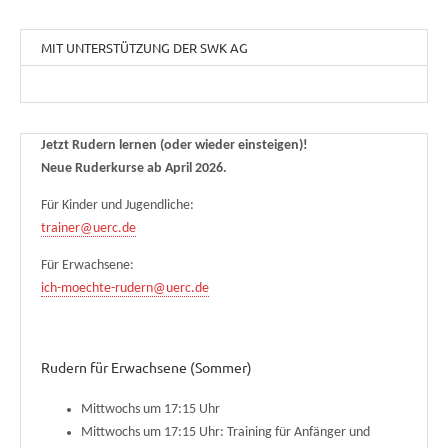
MIT UNTERSTÜTZUNG DER SWK AG
Jetzt Rudern lernen (oder wieder einsteigen)!
Neue Ruderkurse ab April 2026.
Für Kinder und Jugendliche:
trainer@uerc.de
Für Erwachsene:
ich-moechte-rudern@uerc.de
Rudern für Erwachsene (Sommer)
Mittwochs um 17:15 Uhr
Mittwochs um 17:15 Uhr: Training für Anfänger und