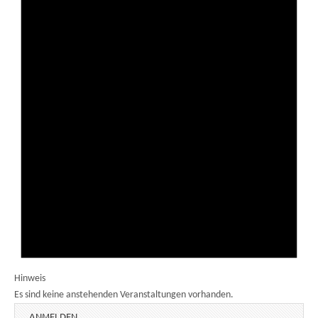
Hinweis
Es sind keine anstehenden Veranstaltungen vorhanden.
ANMELDEN