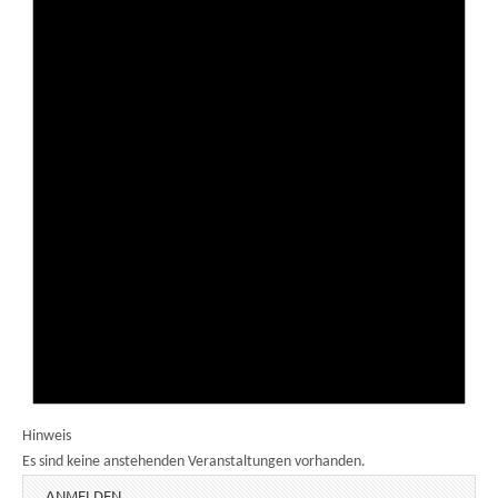
Hinweis
Es sind keine anstehenden Veranstaltungen vorhanden.
ANMELDEN