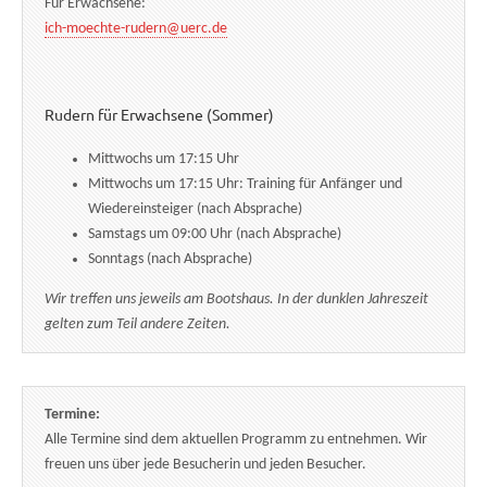
Für Erwachsene:
ich-moechte-rudern@uerc.de
Rudern für Erwachsene (Sommer)
Mittwochs um 17:15 Uhr
Mittwochs um 17:15 Uhr: Training für Anfänger und
Wiedereinsteiger (nach Absprache)
Samstags um 09:00 Uhr (nach Absprache)
Sonntags (nach Absprache)
Wir treffen uns jeweils am Bootshaus. In der dunklen Jahreszeit
gelten zum Teil andere Zeiten.
Termine:
Alle Termine sind dem aktuellen Programm zu entnehmen. Wir
freuen uns über jede Besucherin und jeden Besucher.