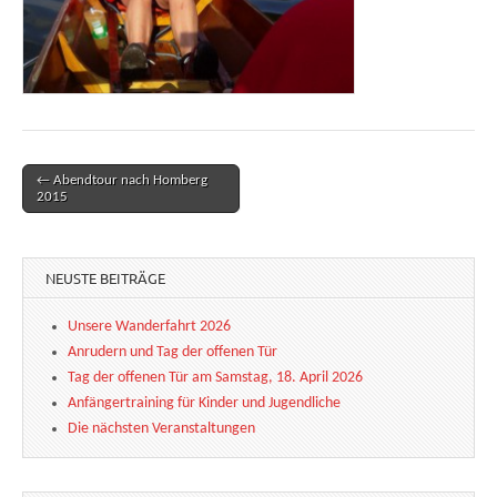
← Abendtour nach Homberg
Post navigation
2015
NEUSTE BEITRÄGE
Unsere Wanderfahrt 2026
Anrudern und Tag der offenen Tür
Tag der offenen Tür am Samstag, 18. April 2026
Anfängertraining für Kinder und Jugendliche
Die nächsten Veranstaltungen