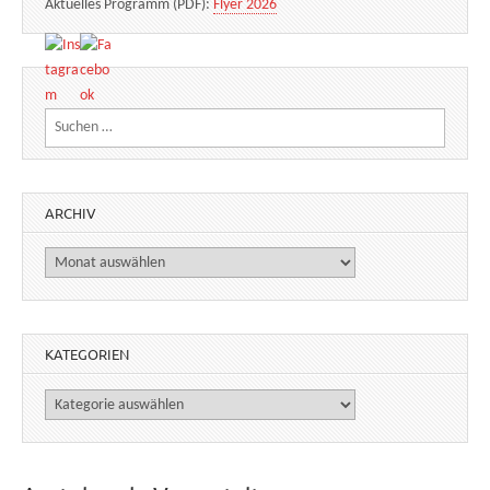
Aktuelles Programm (PDF):
Flyer 2026
Suchen nach:
ARCHIV
Archiv
KATEGORIEN
Kategorien