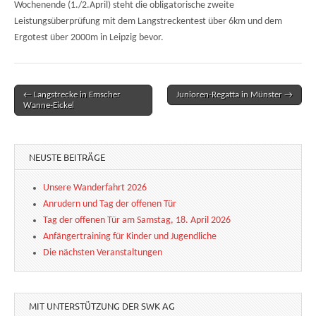
Wochenende (1./2.April) steht die obligatorische zweite
Leistungsüberprüfung mit dem Langstreckentest über 6km und dem
Ergotest über 2000m in Leipzig bevor.
← Langstrecke in Emscher
Junioren-Regatta in Münster →
Post navigation
Wanne-Eickel
NEUSTE BEITRÄGE
Unsere Wanderfahrt 2026
Anrudern und Tag der offenen Tür
Tag der offenen Tür am Samstag, 18. April 2026
Anfängertraining für Kinder und Jugendliche
Die nächsten Veranstaltungen
MIT UNTERSTÜTZUNG DER SWK AG