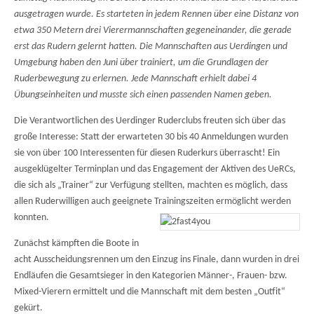
ausgetragen wurde. Es starteten in jedem Rennen über eine Distanz von
etwa 350 Metern drei Vierermannschaften gegeneinander, die gerade
erst das Rudern gelernt hatten. Die Mannschaften aus Uerdingen und
Umgebung haben den Juni über trainiert, um die Grundlagen der
Ruderbewegung zu erlernen. Jede Mannschaft erhielt dabei 4
Übungseinheiten und musste sich einen passenden Namen geben.
Die Verantwortlichen des Uerdinger Ruderclubs freuten sich über das
große Interesse: Statt der erwarteten 30 bis 40 Anmeldungen wurden
sie von über 100 Interessenten für diesen Ruderkurs überrascht! Ein
ausgeklügelter Terminplan und das Engagement der Aktiven des UeRCs,
die sich als „Trainer“ zur Verfügung stellten, machten es möglich, dass
allen Ruderwilligen auch geeignete Trainingszeiten ermöglicht werden
konnten.
Zunächst kämpften die Boote in
acht Ausscheidungsrennen um den Einzug ins Finale, dann wurden in drei
Endläufen die Gesamtsieger in den Kategorien Männer-, Frauen- bzw.
Mixed-Vierern ermittelt und die Mannschaft mit dem besten „Outfit“
gekürt.