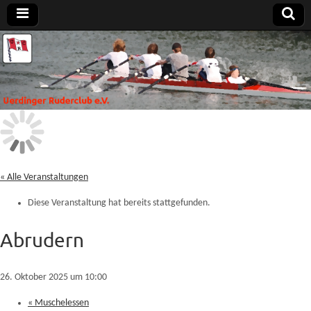
Uerdinger
Rudern in
Krefeld-
Uerdingen
Ruderclub
e.V.
« Alle Veranstaltungen
Diese Veranstaltung hat bereits stattgefunden.
Abrudern
26. Oktober 2025 um 10:00
«
Muschelessen