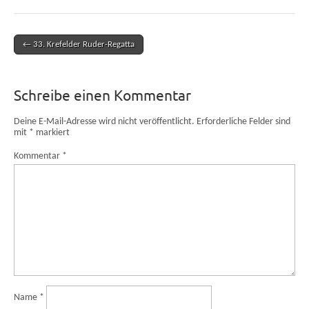
← 33. Krefelder Ruder-Regatta
Post navigation
Schreibe einen Kommentar
Deine E-Mail-Adresse wird nicht veröffentlicht.
Erforderliche Felder sind
mit
*
markiert
Kommentar
*
Name
*