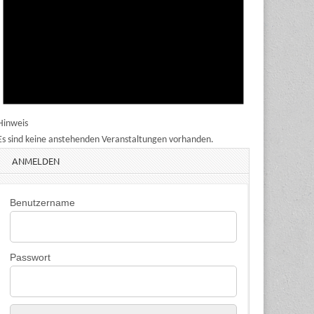
Hinweis
Es sind keine anstehenden Veranstaltungen vorhanden.
ANMELDEN
Benutzername
Passwort