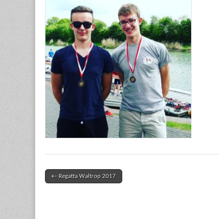
← Regatta Waltrop 2017
Post navigation