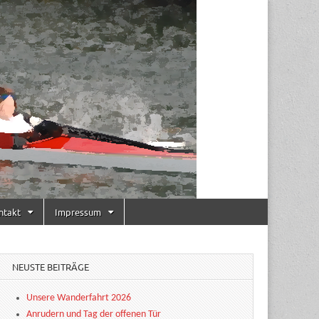
ntakt
Impressum
NEUSTE BEITRÄGE
Unsere Wanderfahrt 2026
Anrudern und Tag der offenen Tür