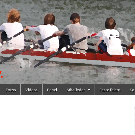
Fotos
Videos
Pegel
Mitglieder
Feste feiern
Ko