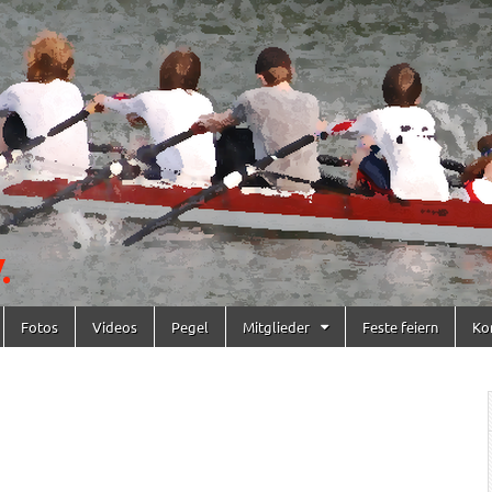
Fotos
Videos
Pegel
Mitglieder
Feste feiern
Ko