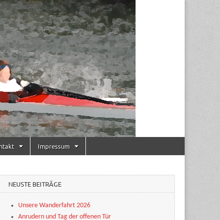
ntakt
Impressum
NEUSTE BEITRÄGE
Unsere Wanderfahrt 2026
Anrudern und Tag der offenen Tür