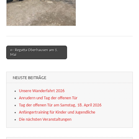
← Regatta Oberhausen am 1.
Post navigation
Mai
NEUSTE BEITRÄGE
Unsere Wanderfahrt 2026
Anrudern und Tag der offenen Tür
Tag der offenen Tür am Samstag, 18. April 2026
Anfängertraining für Kinder und Jugendliche
Die nächsten Veranstaltungen