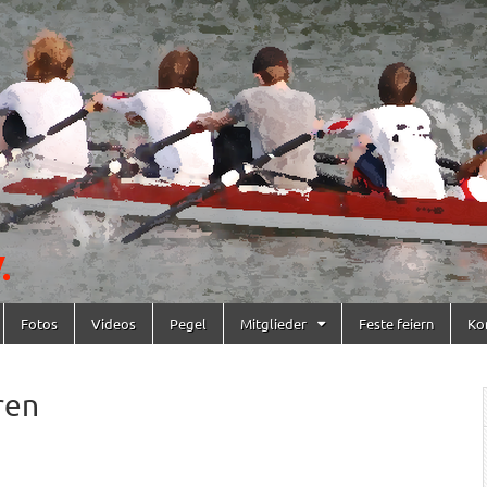
Fotos
Videos
Pegel
Mitglieder
Feste feiern
Ko
ren