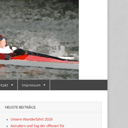
ntakt
Impressum
NEUSTE BEITRÄGE
Unsere Wanderfahrt 2026
Anrudern und Tag der offenen Tür