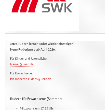
Jetzt Rudern lernen (oder wieder einsteigen)!
Neue Ruderkurse ab April 2026.
Für Kinder und Jugendliche:
trainer@uerc.de
Für Erwachsene:
ich-moechte-rudern@uerc.de
Rudern für Erwachsene (Sommer)
Mittwochs um 17:15 Uhr