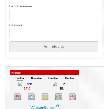
s
Benutzername
Passwort